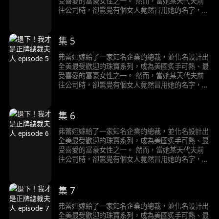
受喜愛的富豪女性之一。 然而，當她某天代夫前
往公司時，卻驚覺有個女人竟然冒用她的名字，把
她的生活與事業攪得天翻地覆——她的世界正一
點一點地被人偷走。真相即將揭開，弗蕾婭要如何
奪回屬於自己的一切？
集 5
弗蕾婭嫁給了一家知名企業的總裁，並化名設計出
全美最受歡迎的珠寶系列，成為美國炙手可熱、最
受喜愛的富豪女性之一。 然而，當她某天代夫前
往公司時，卻驚覺有個女人竟然冒用她的名字，把
她的生活與事業攪得天翻地覆——她的世界正一
點一點地被人偷走。真相即將揭開，弗蕾婭要如何
奪回屬於自己的一切？
集 6
弗蕾婭嫁給了一家知名企業的總裁，並化名設計出
全美最受歡迎的珠寶系列，成為美國炙手可熱、最
受喜愛的富豪女性之一。 然而，當她某天代夫前
往公司時，卻驚覺有個女人竟然冒用她的名字，把
她的生活與事業攪得天翻地覆——她的世界正一
點一點地被人偷走。真相即將揭開，弗蕾婭要如何
奪回屬於自己的一切？
集 7
弗蕾婭嫁給了一家知名企業的總裁，並化名設計出
全美最受歡迎的珠寶系列，成為美國炙手可熱、最