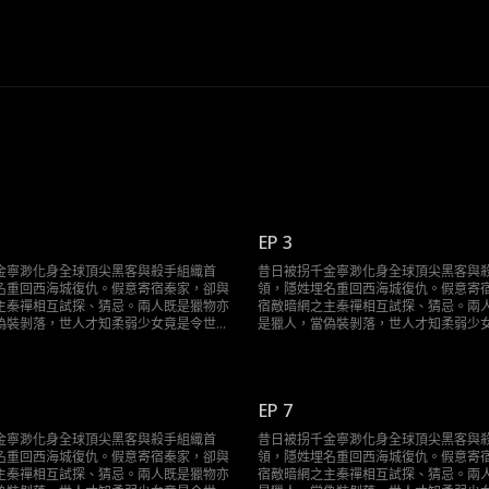
EP 3
金寧渺化身全球頂尖黑客與殺手組織首
昔日被拐千金寧渺化身全球頂尖黑客與
名重回西海城復仇。假意寄宿秦家，卻與
領，隱姓埋名重回西海城復仇。假意寄
主秦禪相互試探、猜忌。兩人既是獵物亦
宿敵暗網之主秦禪相互試探、猜忌。兩
偽裝剝落，世人才知柔弱少女竟是令世界
是獵人，當偽裝剝落，世人才知柔弱少
y。這場精心設計的復仇局，誰才是最終棋
膽寒的Sky。這場精心設計的復仇局，
手？
EP 7
金寧渺化身全球頂尖黑客與殺手組織首
昔日被拐千金寧渺化身全球頂尖黑客與
名重回西海城復仇。假意寄宿秦家，卻與
領，隱姓埋名重回西海城復仇。假意寄
主秦禪相互試探、猜忌。兩人既是獵物亦
宿敵暗網之主秦禪相互試探、猜忌。兩