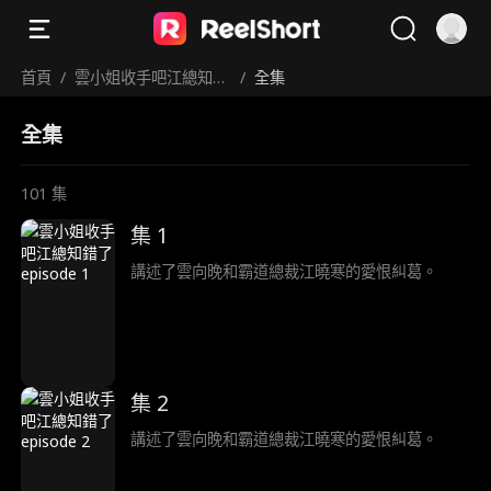
首頁
/
雲小姐收手吧江總知錯
/
全集
了
全集
101
集
集 1
講述了雲向晚和霸道總裁江曉寒的愛恨糾葛。
集 2
講述了雲向晚和霸道總裁江曉寒的愛恨糾葛。