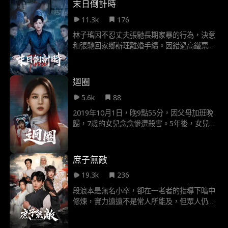
末日倒計時
後，母親離奇死亡的噩耗傳來，新任Alpha首
離婚後的愛情
契約情人
懷孕
11.3k
176
領Nolan Fenrir——那個她發誓要千刀萬剮的
仇人，竟強制召她回歸！更荒謬的是，每次靠
林子瑤因不忍丈夫張馳長期家暴的行為，決意
Britney Rae Carrera
Noah Fearnley
Seth Edeen
近這個冷血惡狼，她的心跳就不受控制...「該
和張馳回家鄉辦理離婚手續。因錯過高鐵票，
死！我怎麼可能對殺母仇人有感覺？！」 當恨
他們被迫坐上了通向危機的綠皮火車。上一
幻想
億萬富翁
一夜情
失憶
多重身份
意與渴望同時沸騰，這場禁忌遊戲，究竟誰才
世，無人知曉境外勢力故意傳播喪屍病毒的惡
是獵人？
虐戀
Lorenzo Brunetti
Marc Herrmann
行，一整輛火車的乘客全部命喪喪屍之口，命
迴圈
運給了林子瑤第二次機會，她重生回到了死前
Ashley Michelle Grant
復仇
逆後宮
家庭主婦
5.6k
88
一個小時，而這時，綠皮火車正在駛向即將爆
發喪屍危機的泊江站。林子瑤清楚地意識到，
2019年10月1日，晚9點55分，因父母加班晚
Maryana Dvorska
女婿
禁忌
青梅竹馬
此時此刻想要拯救所有乘客的命運，只有一個
歸，7歲的女兒念念慘遭殺害。5年後，女兒被
辦法，那就是逼停火車，讓大家都提前下車！
謀殺的那一天夜裏，摔壞多年未用的手機響
浪漫喜劇
女性
白手起家
Alena Savostikova
了，媽媽鬼使神差的接通的來自5年前女兒死
Candace Mizga
女繼承人
純真少女
超能力
亡前的電話，手機連接時空。媽媽為救女兒多
庶子無敵
次更改時間，引發蝴蝶效應，輾轉發側數次，
甜蜜
John William DiCaro
Courtney Carl
狼人
19.3k
236
發現女兒的死亡並非那麼簡單，通過無數次的
線索整理，揭開了一起長達數年的婚姻背叛，
段浪本是無名小卒，卻在一老者的指導下暗中
辦公室戀情
男性
Douglas Jung
Kasey Esser
以及謀殺女兒的人到底是何用意，情殺，三角
修煉，實力遠遠不是常人所能及，但眾人仍將
戀，頂包坐牢，高中，大學等長達數十年的情
他當做廢物一般看待，不知道他隱藏的實力十
Addison Bowman
閃婚
第二次機會
時代劇
感糾葛，最終選擇用自己的命，換回女兒的
分驚人，直到……