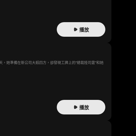
播放
，她準備在新公司大殺四方，卻發現工牌上的“總裁陸司霆”和她
播放