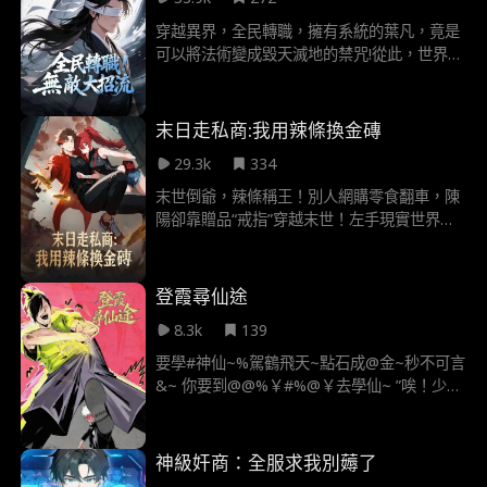
壓，開始進犯，整個夏國全都慌亂成了一團，
這才知道了葉修的重要性，但葉修早已經不管
穿越異界，全民轉職，擁有系統的葉凡，竟是
這些，隻身來到了乾國，幫助他們抵禦妖族
可以將法術變成毀天滅地的禁咒!從此，世界我
說了算!副本，神明，統統給爺跪下!
末日走私商:我用辣條換金磚
29.3k
334
末世倒爺，辣條稱王！別人網購零食翻車，陳
陽卻靠贈品“戒指”穿越末世！左手現實世界當
老闆，右手廢土世界稱霸主。當旁人還在掙扎
求生時，他早已憑藉辣條兑換科技走上成功...
登霞尋仙途
8.3k
139
要學#神仙~%駕鶴飛天~點石成@金~秒不可言
&~ 你要到@@%￥#%@￥去學仙~ ”唉！少看
神仙傳！真是鬼迷心竅了！”
神級奸商：全服求我別薅了