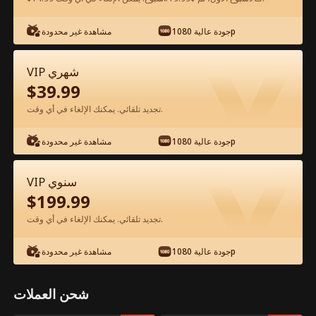
شاهد مجانًا في التطبيق
جودة عالية 1080p
مشاهدة غير محدودة
VIP شهري
$
39.99
تجديد تلقائي. يمكنك الإلغاء في أي وقت.
جودة عالية 1080p
مشاهدة غير محدودة
الحلقة 11 - انتقام الوريثة الفيلم كامل
VIP سنوي
$
199.99
جميع الحلقات
50-81
0-49
تجديد تلقائي. يمكنك الإلغاء في أي وقت.
11
12
13
14
15
1
جودة عالية 1080p
مشاهدة غير محدودة
شحن العملات