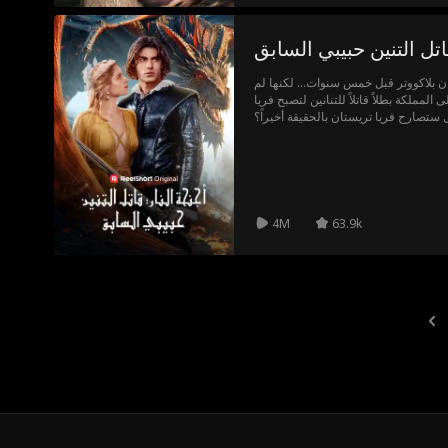
اتل التنين حبيبي السابق
ن بلاكووتر قبل خمس سنوات... لكنها لم
المملكة بطلاً قاتلاً للتنانين لتصبح فريا
ستصارح فريا تريستان بالحقيقة أخيراً؟
4M
63.9k