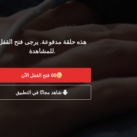
هذه حلقة مدفوعة. يرجى فتح القفل
للمشاهدة.
60
فتح القفل الآن
شاهد مجانًا في التطبيق