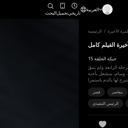
العربية
تاريخي
تحميل
البحث
لمرة الأخيرة
/
الرئيسية
حبكة الحلقة 15
ة الرابعة ولم يتبقَ
، وسام، منشغل بأخته
برع لها بالدم باستمرا
معاصر
قصر
الرئيس التنفيذي