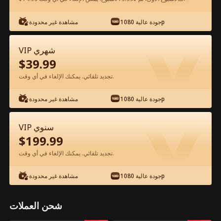
جودة عالية 1080p
مشاهدة غير محدودة
شاهد مجانًا في التطبيق
VIP شهري
$
39.99
تجديد تلقائي. يمكنك الإلغاء في أي وقت.
جودة عالية 1080p
مشاهدة غير محدودة
الحلقة 18 - السجّان الأعلى ينقذ عروسه
VIP سنوي
الصغيرة الفيلم كامل
$
199.99
تجديد تلقائي. يمكنك الإلغاء في أي وقت.
جميع الحلقات
51-100
1-50
جودة عالية 1080p
مشاهدة غير محدودة
18
19
20
21
22
2
شحن العملات