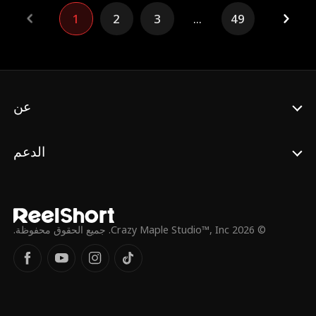
اهتماماته، لتكتشف لاحقاً أنه خطيبها المرفوض
1
2
3
...
49
فارس النجار نفسه. بعد انكشاف الحقيقة، يتحد
الاثنان ويتعهدان بالبقاء لبعضهما البعض."
عن
الدعم
© 2026 Crazy Maple Studio™, Inc. جميع الحقوق محفوظة.