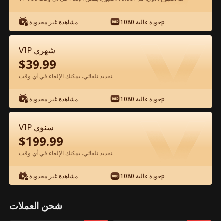
شاهد مجانًا في التطبيق
جودة عالية 1080p
مشاهدة غير محدودة
VIP شهري
$
39.99
تجديد تلقائي. يمكنك الإلغاء في أي وقت.
جودة عالية 1080p
مشاهدة غير محدودة
الحلقة 19 - حامل بالصدفة من الألفا
VIP سنوي
المستذئب الفيلم كامل
$
199.99
تجديد تلقائي. يمكنك الإلغاء في أي وقت.
جميع الحلقات
51-76
1-50
جودة عالية 1080p
مشاهدة غير محدودة
19
20
21
22
23
2
شحن العملات