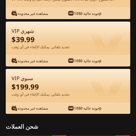
شاهد مجانًا في التطبيق
جودة عالية 1080p
مشاهدة غير محدودة
VIP شهري
$
39.99
تجديد تلقائي. يمكنك الإلغاء في أي وقت.
جودة عالية 1080p
مشاهدة غير محدودة
الحلقة 19 - رئيسي الطبيب هو والد طفلي
VIP سنوي
الفيلم كامل
$
199.99
تجديد تلقائي. يمكنك الإلغاء في أي وقت.
جميع الحلقات
51-63
1-50
جودة عالية 1080p
مشاهدة غير محدودة
19
20
21
22
23
2
شحن العملات