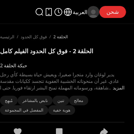
شحن
العربية
الحلقة 2
/
فوق كل الحدود
/
الرئيسية
الحلقة 2 - فوق كل الحدود الفيلم كامل
حبكة الحلقة 2
يدير لوغان وارد متجرا صغيرا، ويعيش حياة بسيطة كأي رجل
عادي. غير أن منحوتاته الخشبية العفوية تتجسد ككيانات مقدسة
المزيد
...
شاهقة، ورسوماته المهملة تمنح البشر ارتقاء فوريا. حتى ا
معالج
تنين
نابض بالمشاعر
مُبهِج
هوية خفية
المفضل في المجموعة