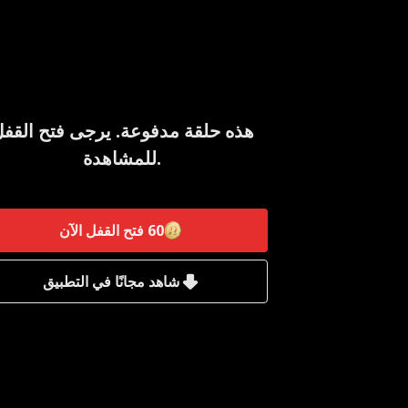
هذه حلقة مدفوعة. يرجى فتح القف
للمشاهدة.
60
فتح القفل الآن
شاهد مجانًا في التطبيق