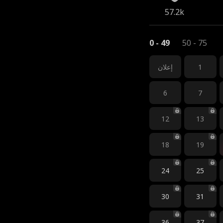
57.2k
0 - 49
50 - 75
1
إعلان
6
7
12
13
18
19
24
25
30
31
36
37