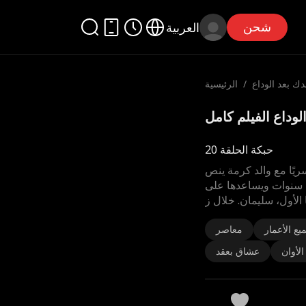
شحن
العربية
دك بعد الوداع
/
الرئيسية
حبكة الحلقة 20
ريًا مع والد كرمة ينص
 سنوات ويساعدها على
الأول، سليمان. خلال ز
يع الأعمار
معاصر
الأوان
عشاق بعقد