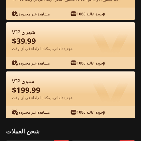
جودة عالية 1080p
مشاهدة غير محدودة
شاهد مجانًا في التطبيق
VIP شهري
$
39.99
تجديد تلقائي. يمكنك الإلغاء في أي وقت.
جودة عالية 1080p
مشاهدة غير محدودة
الحلقة 20 - مرافقة الوريثة الفيلم كامل
VIP سنوي
$
199.99
جميع الحلقات
50-74
0-49
تجديد تلقائي. يمكنك الإلغاء في أي وقت.
20
21
22
23
24
2
جودة عالية 1080p
مشاهدة غير محدودة
شحن العملات