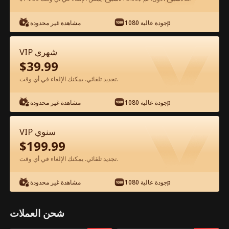
شاهد مجانًا في التطبيق
جودة عالية 1080p
مشاهدة غير محدودة
VIP شهري
$
39.99
تجديد تلقائي. يمكنك الإلغاء في أي وقت.
جودة عالية 1080p
مشاهدة غير محدودة
الحلقة 22 - لاعب الوسط المفقود الفيلم
VIP سنوي
كامل
$
199.99
تجديد تلقائي. يمكنك الإلغاء في أي وقت.
جميع الحلقات
50-77
0-49
جودة عالية 1080p
مشاهدة غير محدودة
22
23
24
25
26
2
شحن العملات