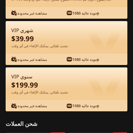
شاهد مجانًا في التطبيق
جودة عالية 1080p
مشاهدة غير محدودة
VIP شهري
$
39.99
تجديد تلقائي. يمكنك الإلغاء في أي وقت.
جودة عالية 1080p
مشاهدة غير محدودة
الحلقة 23 - حبي في باريس الفيلم كامل
VIP سنوي
$
199.99
جميع الحلقات
51-78
1-50
تجديد تلقائي. يمكنك الإلغاء في أي وقت.
23
24
25
26
27
2
جودة عالية 1080p
مشاهدة غير محدودة
شحن العملات