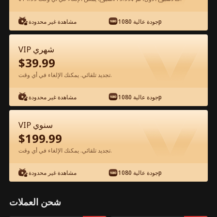
شاهد مجانًا في التطبيق
جودة عالية 1080p
مشاهدة غير محدودة
VIP شهري
$
39.99
تجديد تلقائي. يمكنك الإلغاء في أي وقت.
جودة عالية 1080p
مشاهدة غير محدودة
الحلقة 23 - صفقة مع الملياردير الفيلم كامل
VIP سنوي
$
199.99
جميع الحلقات
51-76
1-50
تجديد تلقائي. يمكنك الإلغاء في أي وقت.
23
24
25
26
27
2
جودة عالية 1080p
مشاهدة غير محدودة
شحن العملات