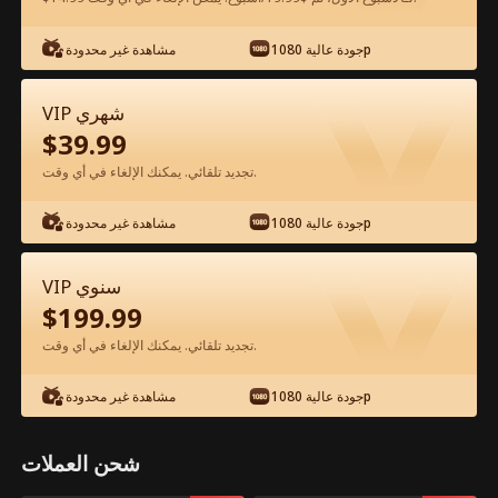
شاهد مجانًا في التطبيق
جودة عالية 1080p
مشاهدة غير محدودة
VIP شهري
$
39.99
تجديد تلقائي. يمكنك الإلغاء في أي وقت.
جودة عالية 1080p
مشاهدة غير محدودة
الحلقة 27 - بعد قطع العلاقات الابنة بالتبني
VIP سنوي
تنادي باكية أبي الفيلم كامل
$
199.99
تجديد تلقائي. يمكنك الإلغاء في أي وقت.
جميع الحلقات
51-82
1-50
جودة عالية 1080p
مشاهدة غير محدودة
27
28
29
30
31
3
شحن العملات