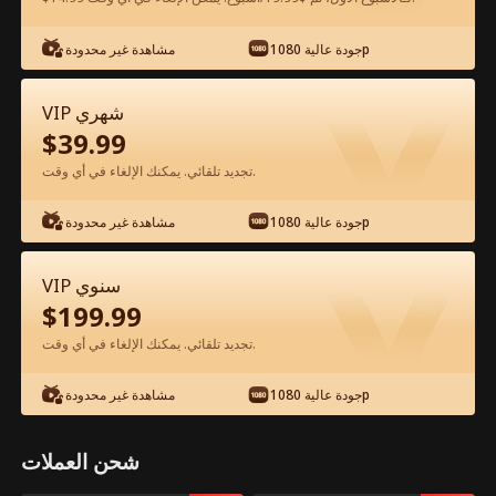
جودة عالية 1080p
مشاهدة غير محدودة
شاهد مجانًا في التطبيق
VIP شهري
$
39.99
تجديد تلقائي. يمكنك الإلغاء في أي وقت.
جودة عالية 1080p
مشاهدة غير محدودة
الحلقة 29 - أفتقدك بعد الوداع الفيلم كامل
VIP سنوي
$
199.99
جميع الحلقات
50-75
0-49
تجديد تلقائي. يمكنك الإلغاء في أي وقت.
29
30
31
32
33
3
جودة عالية 1080p
مشاهدة غير محدودة
شحن العملات