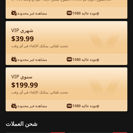
جودة عالية 1080p
مشاهدة غير محدودة
شاهد مجانًا في التطبيق
VIP شهري
$
39.99
تجديد تلقائي. يمكنك الإلغاء في أي وقت.
جودة عالية 1080p
مشاهدة غير محدودة
الحلقة 29 - هويته السرية الفيلم كامل
VIP سنوي
$
199.99
جميع الحلقات
51-88
1-50
تجديد تلقائي. يمكنك الإلغاء في أي وقت.
29
30
31
32
33
3
جودة عالية 1080p
مشاهدة غير محدودة
شحن العملات