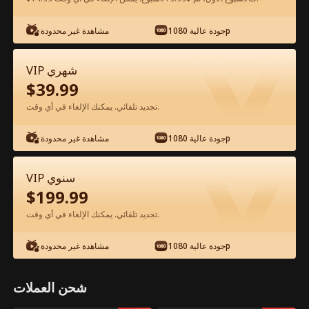
جودة عالية 1080p
مشاهدة غير محدودة
شاهد مجانًا في التطبيق
VIP شهري
$
39.99
تجديد تلقائي. يمكنك الإلغاء في أي وقت.
جودة عالية 1080p
مشاهدة غير محدودة
الحلقة 30 - بعد موتي احترق الجميع من الندم
VIP سنوي
الفيلم كامل
$
199.99
تجديد تلقائي. يمكنك الإلغاء في أي وقت.
جميع الحلقات
1-30
جودة عالية 1080p
مشاهدة غير محدودة
25
26
27
28
29
30
شحن العملات