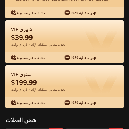
شاهد مجانًا في التطبيق
جودة عالية 1080p
مشاهدة غير محدودة
VIP شهري
$
39.99
تجديد تلقائي. يمكنك الإلغاء في أي وقت.
جودة عالية 1080p
مشاهدة غير محدودة
الحلقة 30 - رحلة إلى الخلود الفيلم كامل
VIP سنوي
$
199.99
جميع الحلقات
51-87
1-50
تجديد تلقائي. يمكنك الإلغاء في أي وقت.
30
31
32
33
34
3
جودة عالية 1080p
مشاهدة غير محدودة
شحن العملات