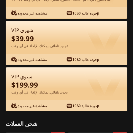
شاهد مجانًا في التطبيق
جودة عالية 1080p
مشاهدة غير محدودة
VIP شهري
$
39.99
تجديد تلقائي. يمكنك الإلغاء في أي وقت.
جودة عالية 1080p
مشاهدة غير محدودة
الحلقة 30 - والدي المليونير الفيلم كامل
VIP سنوي
$
199.99
جميع الحلقات
51-80
1-50
تجديد تلقائي. يمكنك الإلغاء في أي وقت.
30
31
32
33
34
3
جودة عالية 1080p
مشاهدة غير محدودة
شحن العملات