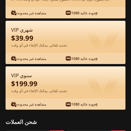
جودة عالية 1080p
مشاهدة غير محدودة
شاهد مجانًا في التطبيق
VIP شهري
$
39.99
تجديد تلقائي. يمكنك الإلغاء في أي وقت.
جودة عالية 1080p
مشاهدة غير محدودة
الحلقة 34 - الزمن يدور والمال لي الفيلم
VIP سنوي
كامل
$
199.99
تجديد تلقائي. يمكنك الإلغاء في أي وقت.
جميع الحلقات
101-104
51-100
1-50
جودة عالية 1080p
مشاهدة غير محدودة
34
35
36
37
38
3
شحن العملات