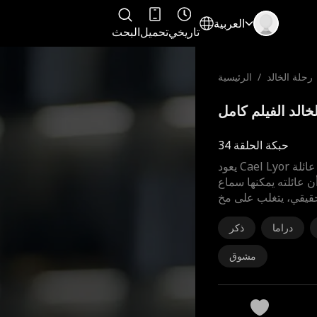
العربية
تاريخي
تحميل
البحث
رحلة الخالد
/
الرئيسية
حبكة الحلقة 34
يعود Cael Lyor إلى منزل عائلة Lyor لقطع الروابط الدنيوية
ن عائلته يمكنها سماع
لحقيقي، يتغلب على مخ
دراما
ذكر
مشوق