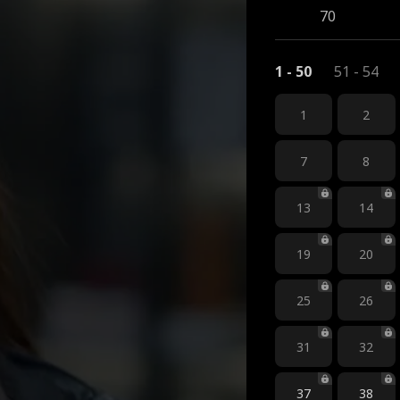
70
1 - 50
51 - 54
1
2
7
8
13
14
19
20
25
26
31
32
37
38