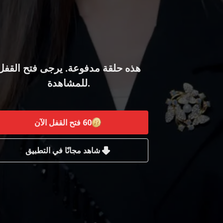
هذه حلقة مدفوعة. يرجى فتح القفل
للمشاهدة.
60
فتح القفل الآن
شاهد مجانًا في التطبيق