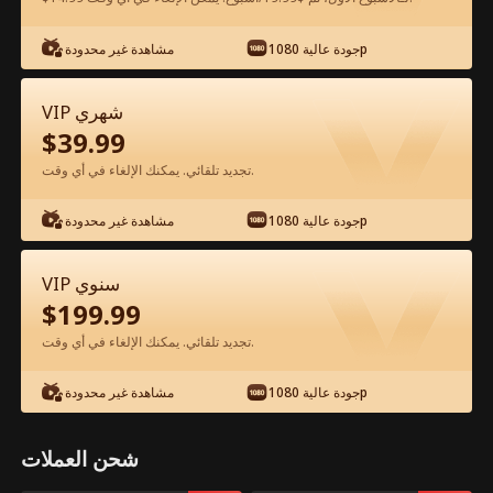
شاهد مجانًا في التطبيق
جودة عالية 1080p
مشاهدة غير محدودة
VIP شهري
$
39.99
تجديد تلقائي. يمكنك الإلغاء في أي وقت.
جودة عالية 1080p
مشاهدة غير محدودة
الحلقة 38 - والدي المليونير الفيلم كامل
VIP سنوي
$
199.99
جميع الحلقات
51-80
1-50
تجديد تلقائي. يمكنك الإلغاء في أي وقت.
38
39
40
41
42
4
جودة عالية 1080p
مشاهدة غير محدودة
شحن العملات