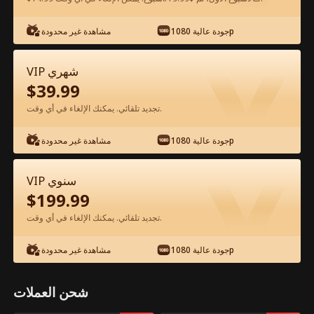
شاهد مجانًا في التطبيق
جودة عالية 1080p
مشاهدة غير محدودة
VIP شهري
$
39.99
تجديد تلقائي. يمكنك الإلغاء في أي وقت.
جودة عالية 1080p
مشاهدة غير محدودة
الحلقة 39 - احذر! إنها وريثة عبقرية وخطيرة
VIP سنوي
الفيلم كامل
$
199.99
تجديد تلقائي. يمكنك الإلغاء في أي وقت.
جميع الحلقات
50-67
0-49
جودة عالية 1080p
مشاهدة غير محدودة
39
40
41
42
43
4
شحن العملات