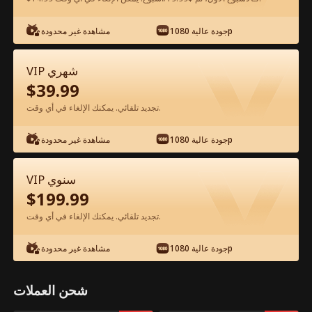
شاهد مجانًا في التطبيق
جودة عالية 1080p
مشاهدة غير محدودة
VIP شهري
$
39.99
تجديد تلقائي. يمكنك الإلغاء في أي وقت.
جودة عالية 1080p
مشاهدة غير محدودة
الحلقة 44 - زوجتي صعبة الإرضاء الفيلم كامل
VIP سنوي
$
199.99
جميع الحلقات
51-53
1-50
تجديد تلقائي. يمكنك الإلغاء في أي وقت.
44
45
46
47
48
4
جودة عالية 1080p
مشاهدة غير محدودة
شحن العملات