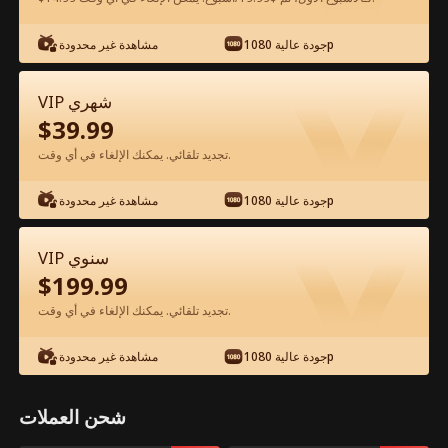
جودة عالية 1080p
مشاهدة غير محدودة
شاهد مجانًا في التطبيق
VIP شهري
$
39.99
تجديد تلقائي. يمكنك الإلغاء في أي وقت.
جودة عالية 1080p
مشاهدة غير محدودة
الحلقة 47 - أفتقدك بعد الوداع الفيلم كامل
VIP سنوي
$
199.99
جميع الحلقات
50-75
0-49
تجديد تلقائي. يمكنك الإلغاء في أي وقت.
44
45
46
47
48
49
جودة عالية 1080p
مشاهدة غير محدودة
شحن العملات