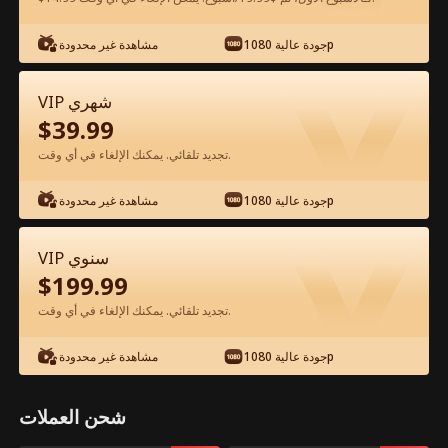
جودة عالية 1080p
مشاهدة غير محدودة
شاهد مجانًا في التطبيق
VIP شهري
$
39.99
تجديد تلقائي. يمكنك الإلغاء في أي وقت.
جودة عالية 1080p
مشاهدة غير محدودة
الحلقة 47 - ثورة العبقري الفيلم كامل
VIP سنوي
$
199.99
جميع الحلقات
51-70
1-50
تجديد تلقائي. يمكنك الإلغاء في أي وقت.
45
46
47
48
49
50
جودة عالية 1080p
مشاهدة غير محدودة
شحن العملات