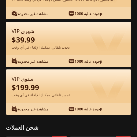
شاهد مجانًا في التطبيق
جودة عالية 1080p
مشاهدة غير محدودة
VIP شهري
$
39.99
تجديد تلقائي. يمكنك الإلغاء في أي وقت.
جودة عالية 1080p
مشاهدة غير محدودة
الحلقة 50 - نحو المجد والسلطة الفيلم كامل
VIP سنوي
$
199.99
جميع الحلقات
51-74
1-50
تجديد تلقائي. يمكنك الإلغاء في أي وقت.
45
46
47
48
49
50
جودة عالية 1080p
مشاهدة غير محدودة
شحن العملات