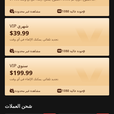
شاهد مجانًا في التطبيق
جودة عالية 1080p
مشاهدة غير محدودة
VIP شهري
$
39.99
تجديد تلقائي. يمكنك الإلغاء في أي وقت.
جودة عالية 1080p
مشاهدة غير محدودة
الحلقة 51 - مثل التنين...لا أحد يوقفه الفيلم
VIP سنوي
كامل
$
199.99
تجديد تلقائي. يمكنك الإلغاء في أي وقت.
جميع الحلقات
101
51-100
1-50
جودة عالية 1080p
مشاهدة غير محدودة
1
2
3
4
5
6
شحن العملات