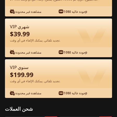
شاهد مجانًا في التطبيق
جودة عالية 1080p
مشاهدة غير محدودة
VIP شهري
$
39.99
تجديد تلقائي. يمكنك الإلغاء في أي وقت.
جودة عالية 1080p
مشاهدة غير محدودة
الحلقة 51 - والدي المليونير الفيلم كامل
VIP سنوي
$
199.99
جميع الحلقات
51-80
1-50
تجديد تلقائي. يمكنك الإلغاء في أي وقت.
1
2
3
4
5
6
جودة عالية 1080p
مشاهدة غير محدودة
شحن العملات