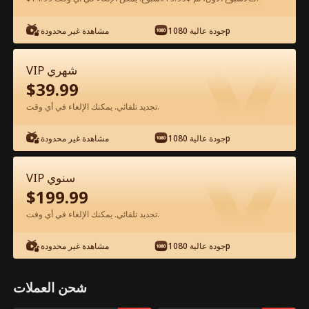
شاهد مجانًا في التطبيق
جودة عالية 1080p
مشاهدة غير محدودة
VIP شهري
$
39.99
تجديد تلقائي. يمكنك الإلغاء في أي وقت.
جودة عالية 1080p
مشاهدة غير محدودة
الحلقة 54 - في عيد الحب، الوريثة عرضت
VIP سنوي
علي الزواج الفيلم كامل
$
199.99
تجديد تلقائي. يمكنك الإلغاء في أي وقت.
جميع الحلقات
51-54
1-50
جودة عالية 1080p
مشاهدة غير محدودة
51
52
53
54
شحن العملات