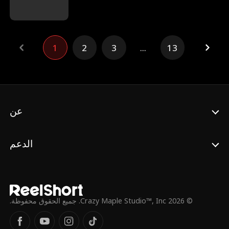
الألفا للمستذئبين، وسيدللها بما يفوق الخيال!
1
2
3
...
13
عن
الدعم
© 2026 Crazy Maple Studio™, Inc. جميع الحقوق محفوظة.