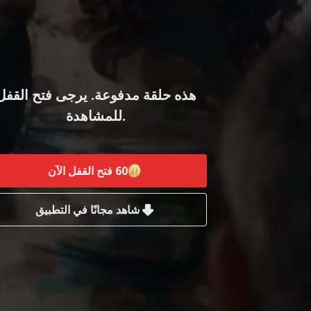
هذه حلقة مدفوعة. يرجى فتح القفل
للمشاهدة.
60
فتح القفل الآن
شاهد مجانًا في التطبيق