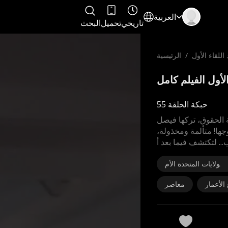
العربية
تاريخي
تحميل
البحث
اللقاء الأول
/
الرئيسية
حبكة الحلقة 55
 الحقوق، تركها فيصل
وجها! متألمة ومخذولة،
 لتكتشف فيما بعد أ
الولايات المتحدة الأم
ريكية
الأعمار
معاصر