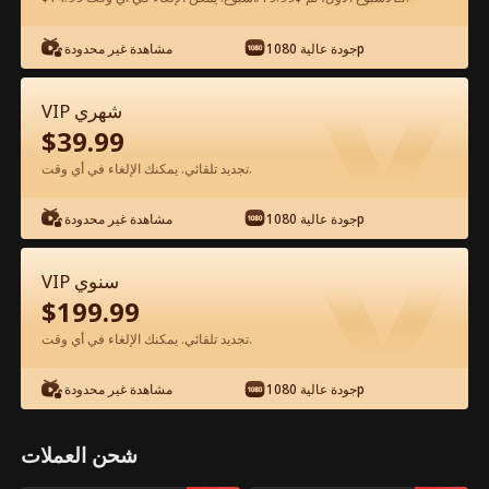
شاهد مجانًا في التطبيق
جودة عالية 1080p
مشاهدة غير محدودة
VIP شهري
$
39.99
تجديد تلقائي. يمكنك الإلغاء في أي وقت.
جودة عالية 1080p
مشاهدة غير محدودة
الحلقة 57 - والدي المليونير الفيلم كامل
VIP سنوي
$
199.99
جميع الحلقات
51-80
1-50
تجديد تلقائي. يمكنك الإلغاء في أي وقت.
57
58
59
60
61
6
جودة عالية 1080p
مشاهدة غير محدودة
شحن العملات