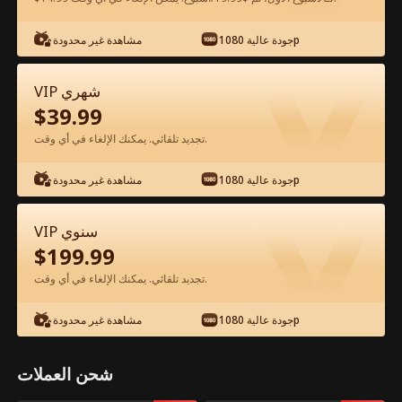
جودة عالية 1080p
مشاهدة غير محدودة
شاهد مجانًا في التطبيق
VIP شهري
$
39.99
تجديد تلقائي. يمكنك الإلغاء في أي وقت.
جودة عالية 1080p
مشاهدة غير محدودة
الحلقة 61 - الانتقام الشرس للقائدة المغدور
VIP سنوي
بها الفيلم كامل
$
199.99
تجديد تلقائي. يمكنك الإلغاء في أي وقت.
جميع الحلقات
51-62
1-50
جودة عالية 1080p
مشاهدة غير محدودة
57
58
59
60
61
62
شحن العملات