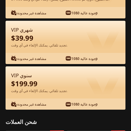
جودة عالية 1080p
مشاهدة غير محدودة
شاهد مجانًا في التطبيق
VIP شهري
$
39.99
تجديد تلقائي. يمكنك الإلغاء في أي وقت.
جودة عالية 1080p
مشاهدة غير محدودة
الحلقة 63 - والدي المليونير الفيلم كامل
VIP سنوي
$
199.99
جميع الحلقات
51-80
1-50
تجديد تلقائي. يمكنك الإلغاء في أي وقت.
63
64
65
66
67
6
جودة عالية 1080p
مشاهدة غير محدودة
شحن العملات