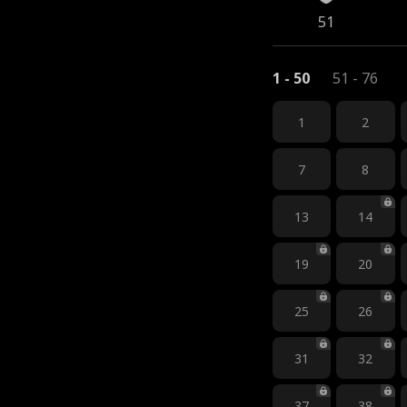
51
1 - 50
51 - 76
1
2
7
8
13
14
19
20
25
26
31
32
37
38