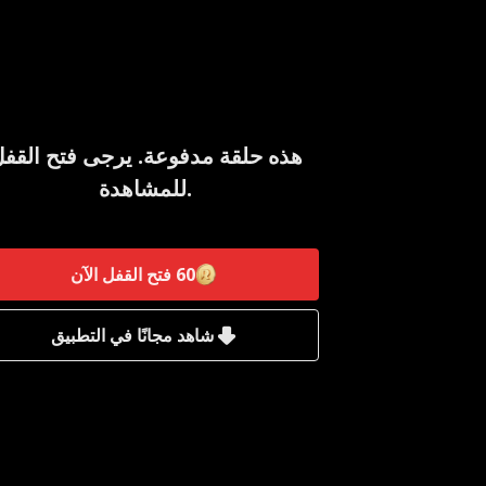
هذه حلقة مدفوعة. يرجى فتح القف
للمشاهدة.
60
فتح القفل الآن
شاهد مجانًا في التطبيق