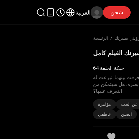
شحن
العربية
ؤيتي بصيرتك
/
الرئيسية
حبكة الحلقة 64
فرقت بينهما. تبرعت له
اد بصره، هل سيتمكن من
التعرف عليها؟
 عن الحب
مؤامرة
الصين
عاطفي