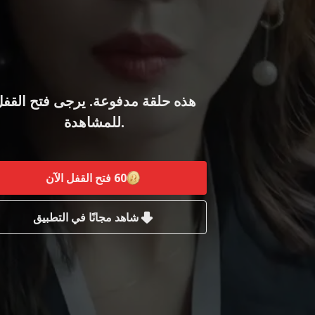
هذه حلقة مدفوعة. يرجى فتح القف
للمشاهدة.
60
فتح القفل الآن
شاهد مجانًا في التطبيق