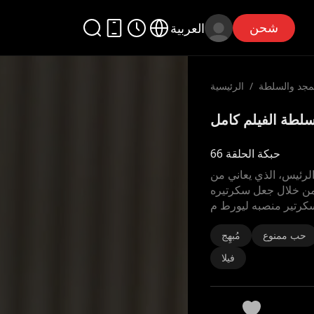
شحن
العربية
لمجد والسلطة
/
الرئيسية
حبكة الحلقة 66
لرئيس، الذي يعاني من
ي من خلال جعل سكرتيره
سكرتير منصبه ليورط م
حب ممنوع
مُبهِج
فيلا