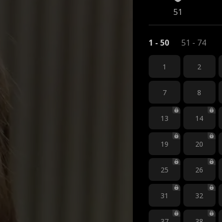
51
1 - 50
51 - 74
1
2
7
8
13
14
19
20
25
26
31
32
37
38