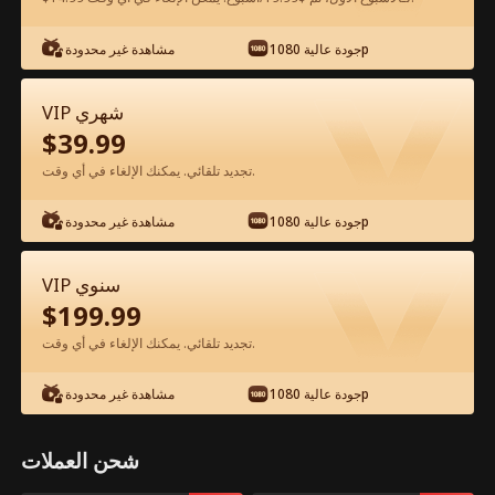
شاهد مجانًا في التطبيق
جودة عالية 1080p
مشاهدة غير محدودة
VIP شهري
$
39.99
تجديد تلقائي. يمكنك الإلغاء في أي وقت.
جودة عالية 1080p
مشاهدة غير محدودة
الحلقة 66 - والدي ملك التنين الفيلم كامل
VIP سنوي
$
199.99
جميع الحلقات
51-93
1-50
تجديد تلقائي. يمكنك الإلغاء في أي وقت.
66
67
68
69
70
7
جودة عالية 1080p
مشاهدة غير محدودة
شحن العملات