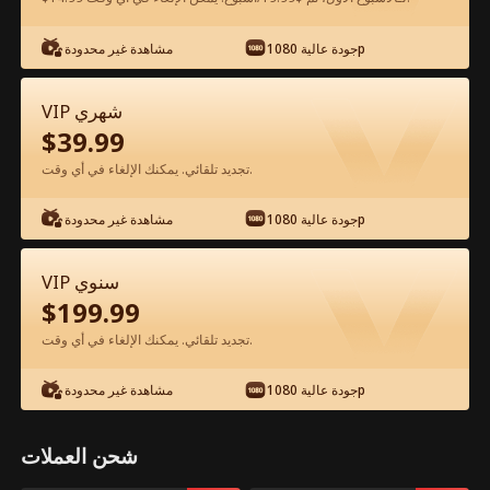
شاهد مجانًا في التطبيق
جودة عالية 1080p
مشاهدة غير محدودة
VIP شهري
$
39.99
تجديد تلقائي. يمكنك الإلغاء في أي وقت.
جودة عالية 1080p
مشاهدة غير محدودة
الحلقة 67 - أدلل زوجتي بعد الاستيقاظ الفيلم
VIP سنوي
كامل
$
199.99
تجديد تلقائي. يمكنك الإلغاء في أي وقت.
جميع الحلقات
51-76
1-50
جودة عالية 1080p
مشاهدة غير محدودة
67
68
69
70
71
7
شحن العملات