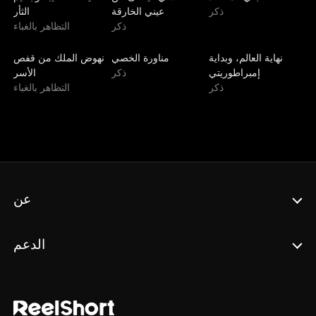
ذكر
عيني الخارقة
الثأر
ذكر
التظاهر بالغباء
الأحدث
مدبلج
مدبلج
نهاية العالم، وبداية
مناورة الخصي
نهوض الملك من قفص
إمبراطوريتي
ذكر
الأسر
ذكر
التظاهر بالغباء
عن
الدعم