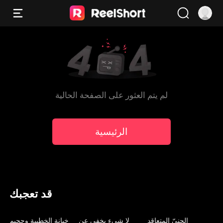
لم يتم العثور على الصفحة الحالية
الرئيسية
قد تعجبك
مدبلج
مدبلج
مدبلج
الجنيّ المتعاقد
لا شيء يخفى عن
خيانة الخطيبة وجحيم