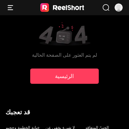
لم يتم العثور على الصفحة الحالية
الرئيسية
قد تعجبك
مدبلج
مدبلج
مدبلج
الجنيّ المتعاقد
لا شيء يخفى عن
خيانة الخطيبة وجحيم