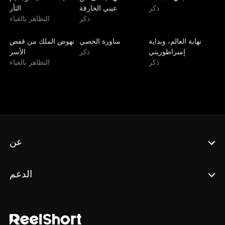
ذكر
عيني الخارقة
الثأر
ذكر
التظاهر بالغباء
الأحدث
مدبلج
مدبلج
نهاية العالم، وبداية
مناورة الخصي
نهوض الملك من قفص
إمبراطوريتي
ذكر
الأسر
ذكر
التظاهر بالغباء
عن
الدعم