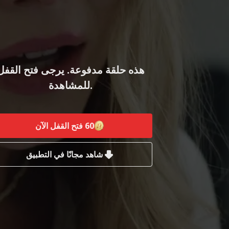
هذه حلقة مدفوعة. يرجى فتح القفل
للمشاهدة.
60
فتح القفل الآن
شاهد مجانًا في التطبيق