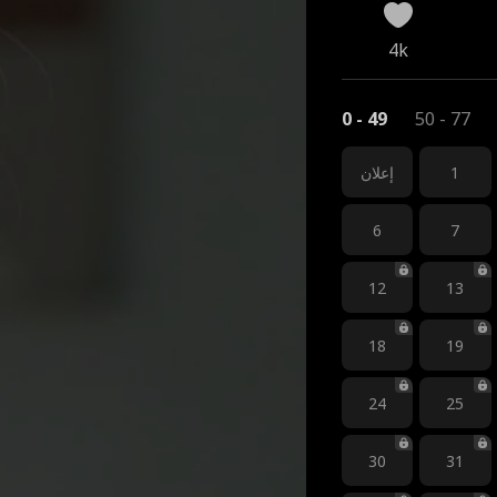
4k
0 - 49
50 - 77
1
إعلان
6
7
12
13
18
19
24
25
30
31