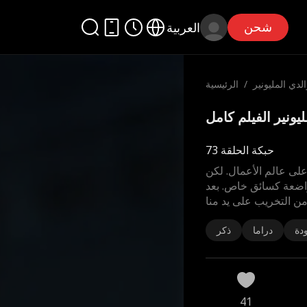
شحن
العربية
لدي المليونير
/
الرئيسية
حبكة الحلقة 73
لى عالم الأعمال. لكن
اضعة كسائق خاص. بعد
من التخريب على يد منا
دة
دراما
ذكر
41