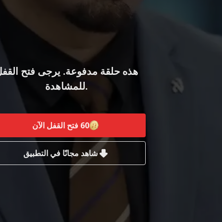
هذه حلقة مدفوعة. يرجى فتح القف
للمشاهدة.
60
فتح القفل الآن
شاهد مجانًا في التطبيق