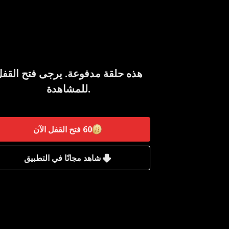
هذه حلقة مدفوعة. يرجى فتح القف
للمشاهدة.
60
فتح القفل الآن
شاهد مجانًا في التطبيق