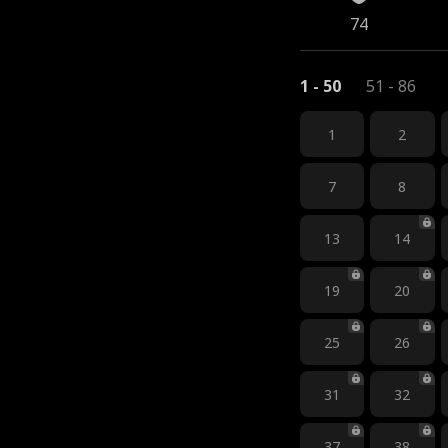
74
1 - 50
51 - 86
1
2
7
8
13
14
19
20
25
26
31
32
37
38